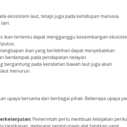
da ekosistem laut, tetapi juga pada kehidupan manusia.
lain:
es ikan tertentu dapat mengganggu keseimbangan ekosist
rputus.
nangkapan ikan yang berlebihan dapat menyebabkan
dan berdampak pada pendapatan nelayan.
ng bergantung pada keindahan bawah laut juga akan
 laut menurun.
kan upaya bersama dari berbagai pihak. Beberapa upaya ya
erkelanjutan:
Pemerintah perlu membuat kebijakan perik
ota tangkapan, melarang penggunaan alat tangkap yang