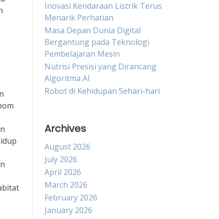
Inovasi Kendaraan Listrik Terus
n
Menarik Perhatian
Masa Depan Dunia Digital
Bergantung pada Teknologi
Pembelajaran Mesin
Nutrisi Presisi yang Dirancang
Algoritma AI
Robot di Kehidupan Sehari-hari
un
 bom
Archives
an
hidup
August 2026
July 2026
an
April 2026
March 2026
bitat
February 2026
January 2026