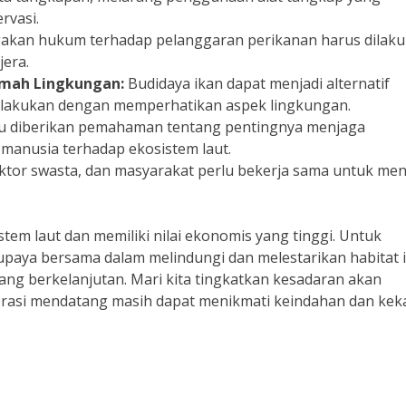
rvasi.
kan hukum terhadap pelanggaran perikanan harus dilak
jera.
mah Lingkungan:
Budidaya ikan dapat menjadi alternatif
dilakukan dengan memperhatikan aspek lingkungan.
u diberikan pemahaman tentang pentingnya menjaga
s manusia terhadap ekosistem laut.
ktor swasta, dan masyarakat perlu bekerja sama untuk men
tem laut dan memiliki nilai ekonomis yang tinggi. Untuk
upaya bersama dalam melindungi dan melestarikan habitat 
ng berkelanjutan. Mari kita tingkatkan kesadaran akan
nerasi mendatang masih dapat menikmati keindahan dan ke