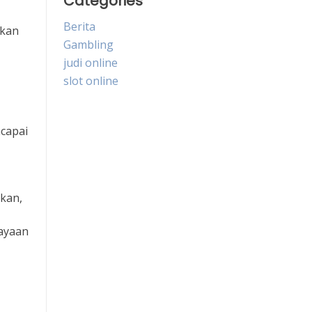
Categories
Berita
ukan
Gambling
judi online
slot online
capai
ikan,
kayaan