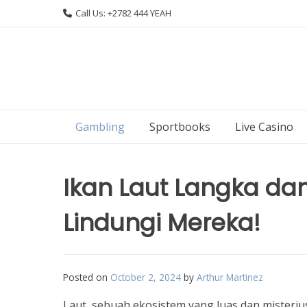
Skip
Call Us: +2782 444 YEAH
to
content
Gambling
Sportbooks
Live Casino
Ikan Laut Langka da
Lindungi Mereka!
Posted on
October 2, 2024
by
Arthur Martinez
Laut, sebuah ekosistem yang luas dan misteriu