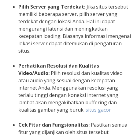
Pilih Server yang Terdekat:
Jika situs tersebut
memiliki beberapa server, pilih server yang
terdekat dengan lokasi Anda. Hal ini dapat
mengurangi latensi dan meningkatkan
kecepatan loading. Biasanya informasi mengenai
lokasi server dapat ditemukan di pengaturan
situs.
Perhatikan Resolusi dan Kualitas
Video/Audio:
Pilih resolusi dan kualitas video
atau audio yang sesuai dengan kecepatan
internet Anda. Menggunakan resolusi yang
terlalu tinggi dengan koneksi internet yang
lambat akan mengakibatkan buffering dan
kualitas gambar yang buruk.
situs gacor
Cek Fitur dan Fungsionalitas:
Pastikan semua
fitur yang dijanjikan oleh situs tersebut