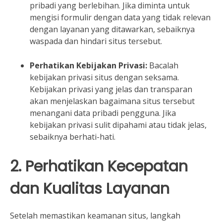
pribadi yang berlebihan. Jika diminta untuk
mengisi formulir dengan data yang tidak relevan
dengan layanan yang ditawarkan, sebaiknya
waspada dan hindari situs tersebut.
Perhatikan Kebijakan Privasi:
Bacalah
kebijakan privasi situs dengan seksama.
Kebijakan privasi yang jelas dan transparan
akan menjelaskan bagaimana situs tersebut
menangani data pribadi pengguna. Jika
kebijakan privasi sulit dipahami atau tidak jelas,
sebaiknya berhati-hati.
2. Perhatikan Kecepatan
dan Kualitas Layanan
Setelah memastikan keamanan situs, langkah