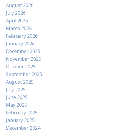
August 2026
July 2026
April 2026
March 2026
February 2026
January 2026
December 2025
November 2025
October 2025
September 2025
August 2025
July 2025
June 2025
May 2025
February 2025
January 2025
December 2024