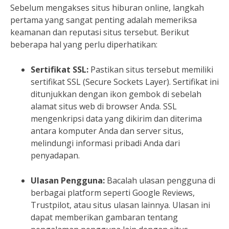
Sebelum mengakses situs hiburan online, langkah
pertama yang sangat penting adalah memeriksa
keamanan dan reputasi situs tersebut. Berikut
beberapa hal yang perlu diperhatikan:
Sertifikat SSL:
Pastikan situs tersebut memiliki
sertifikat SSL (Secure Sockets Layer). Sertifikat ini
ditunjukkan dengan ikon gembok di sebelah
alamat situs web di browser Anda. SSL
mengenkripsi data yang dikirim dan diterima
antara komputer Anda dan server situs,
melindungi informasi pribadi Anda dari
penyadapan.
Ulasan Pengguna:
Bacalah ulasan pengguna di
berbagai platform seperti Google Reviews,
Trustpilot, atau situs ulasan lainnya. Ulasan ini
dapat memberikan gambaran tentang