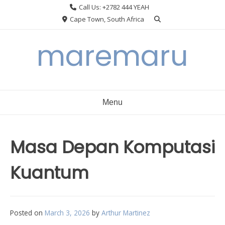
Skip
Call Us: +2782 444 YEAH
to
Cape Town, South Africa
content
maremaru
Menu
Masa Depan Komputasi
Kuantum
Posted on
March 3, 2026
by
Arthur Martinez