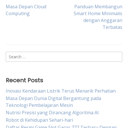
Post
Masa Depan Cloud
Panduan Membangun
Computing
Smart Home Minimalis
dengan Anggaran
navigation
Terbatas
Search
for:
Recent Posts
Inovasi Kendaraan Listrik Terus Menarik Perhatian
Masa Depan Dunia Digital Bergantung pada
Teknologi Pembelajaran Mesin
Nutrisi Presisi yang Dirancang Algoritma AI
Robot di Kehidupan Sehari-hari
Daftar Resmi Game Slot Gacor 777 Terbaru Dengan