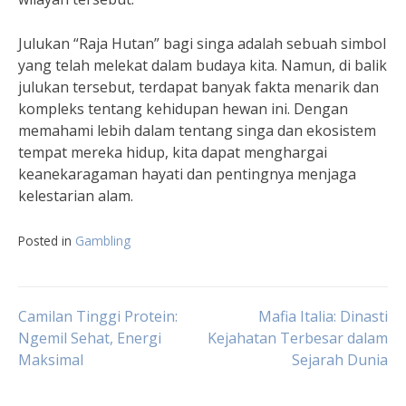
Julukan “Raja Hutan” bagi singa adalah sebuah simbol
yang telah melekat dalam budaya kita. Namun, di balik
julukan tersebut, terdapat banyak fakta menarik dan
kompleks tentang kehidupan hewan ini. Dengan
memahami lebih dalam tentang singa dan ekosistem
tempat mereka hidup, kita dapat menghargai
keanekaragaman hayati dan pentingnya menjaga
kelestarian alam.
Posted in
Gambling
Post
Camilan Tinggi Protein:
Mafia Italia: Dinasti
Ngemil Sehat, Energi
Kejahatan Terbesar dalam
Maksimal
Sejarah Dunia
navigation