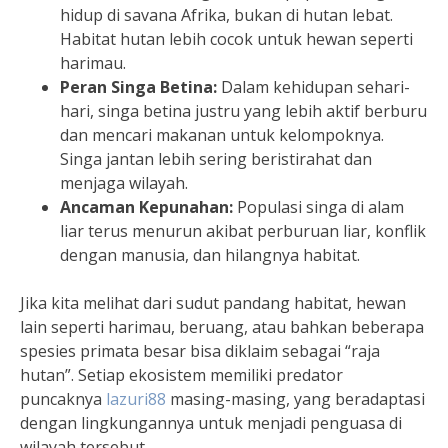
hidup di savana Afrika, bukan di hutan lebat.
Habitat hutan lebih cocok untuk hewan seperti
harimau.
Peran Singa Betina:
Dalam kehidupan sehari-
hari, singa betina justru yang lebih aktif berburu
dan mencari makanan untuk kelompoknya.
Singa jantan lebih sering beristirahat dan
menjaga wilayah.
Ancaman Kepunahan:
Populasi singa di alam
liar terus menurun akibat perburuan liar, konflik
dengan manusia, dan hilangnya habitat.
Jika kita melihat dari sudut pandang habitat, hewan
lain seperti harimau, beruang, atau bahkan beberapa
spesies primata besar bisa diklaim sebagai “raja
hutan”. Setiap ekosistem memiliki predator
puncaknya
lazuri88
masing-masing, yang beradaptasi
dengan lingkungannya untuk menjadi penguasa di
wilayah tersebut.