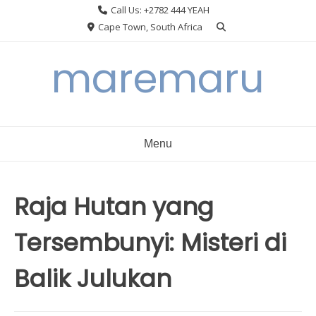
Skip
Call Us: +2782 444 YEAH
to
Cape Town, South Africa
content
maremaru
Menu
Raja Hutan yang
Tersembunyi: Misteri di
Balik Julukan