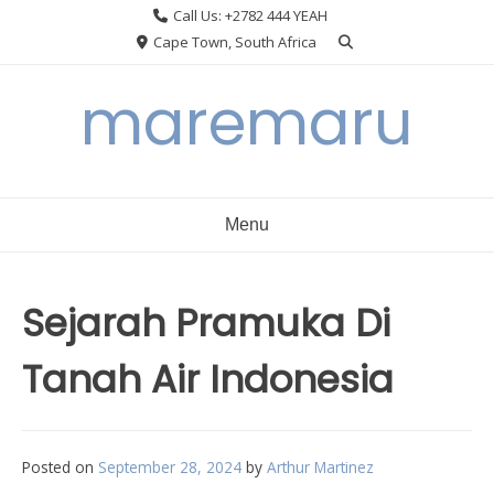
Skip
Call Us: +2782 444 YEAH
to
Cape Town, South Africa
content
maremaru
Menu
Sejarah Pramuka Di
Tanah Air Indonesia
Posted on
September 28, 2024
by
Arthur Martinez