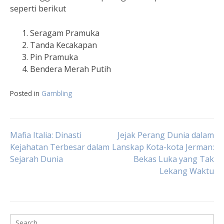
seperti berikut
Seragam Pramuka
Tanda Kecakapan
Pin Pramuka
Bendera Merah Putih
Posted in
Gambling
Post
Mafia Italia: Dinasti
Jejak Perang Dunia dalam
Kejahatan Terbesar dalam
Lanskap Kota-kota Jerman:
Sejarah Dunia
Bekas Luka yang Tak
navigation
Lekang Waktu
Search