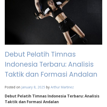
Debut Pelatih Timnas
Indonesia Terbaru: Analisis
Taktik dan Formasi Andalan
Posted on
January 8, 2025
by
Arthur Martinez
Debut Pelatih Timnas Indonesia Terbaru: Analisis
Taktik dan Formasi Andalan