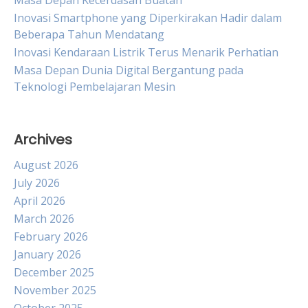
Inovasi Smartphone yang Diperkirakan Hadir dalam
Beberapa Tahun Mendatang
Inovasi Kendaraan Listrik Terus Menarik Perhatian
Masa Depan Dunia Digital Bergantung pada
Teknologi Pembelajaran Mesin
Archives
August 2026
July 2026
April 2026
March 2026
February 2026
January 2026
December 2025
November 2025
October 2025