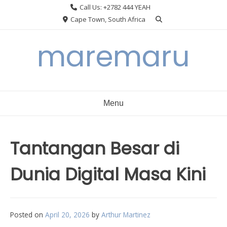
Skip
Call Us: +2782 444 YEAH
to
Cape Town, South Africa
content
maremaru
Menu
Tantangan Besar di
Dunia Digital Masa Kini
Posted on
April 20, 2026
by
Arthur Martinez