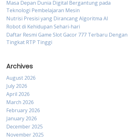
Masa Depan Dunia Digital Bergantung pada
Teknologi Pembelajaran Mesin
Nutrisi Presisi yang Dirancang Algoritma AI
Robot di Kehidupan Sehari-hari
Daftar Resmi Game Slot Gacor 777 Terbaru Dengan
Tingkat RTP Tinggi
Archives
August 2026
July 2026
April 2026
March 2026
February 2026
January 2026
December 2025
November 2025