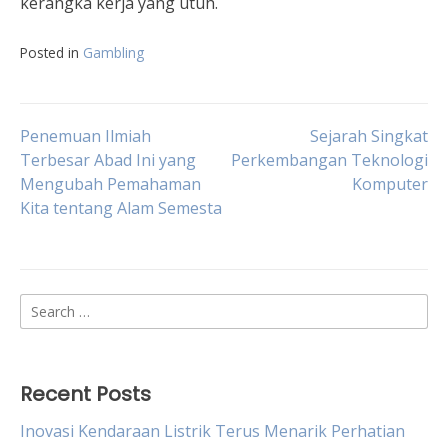
kerangka kerja yang utuh.
Posted in
Gambling
Post
Penemuan Ilmiah
Sejarah Singkat
Terbesar Abad Ini yang
Perkembangan Teknologi
Mengubah Pemahaman
Komputer
navigation
Kita tentang Alam Semesta
Search
for:
Recent Posts
Inovasi Kendaraan Listrik Terus Menarik Perhatian