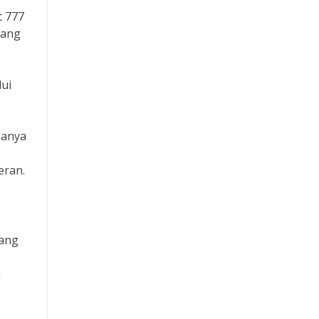
t 777
ang
ui
uanya
eran.
tang
a