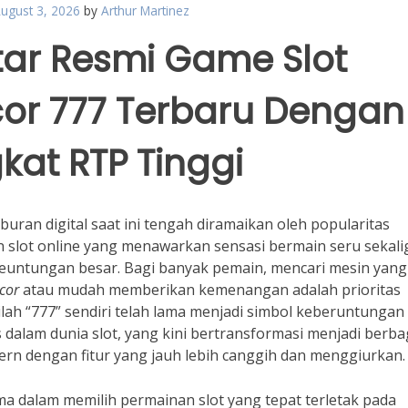
ugust 3, 2026
by
Arthur Martinez
tar Resmi Game Slot
or 777 Terbaru Dengan
kat RTP Tinggi
iburan digital saat ini tengah diramaikan oleh popularitas
 slot online yang menawarkan sensasi bermain seru sekali
euntungan besar. Bagi banyak pemain, mencari mesin yang
cor
atau mudah memberikan kemenangan adalah prioritas
ilah “777” sendiri telah lama menjadi simbol keberuntungan
 dalam dunia slot, yang kini bertransformasi menjadi berba
rn dengan fitur yang jauh lebih canggih dan menggiurkan.
ma dalam memilih permainan slot yang tepat terletak pada