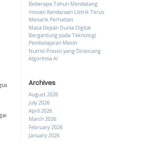
Beberapa Tahun Mendatang
Inovasi Kendaraan Listrik Terus
Menarik Perhatian
Masa Depan Dunia Digital
Bergantung pada Teknologi
Pembelajaran Mesin
Nutrisi Presisi yang Dirancang
Algoritma AI
Archives
gus
August 2026
July 2026
April 2026
gai
March 2026
February 2026
January 2026