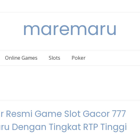
maremaru
Online Games
Slots
Poker
r Resmi Game Slot Gacor 777
ru Dengan Tingkat RTP Tinggi