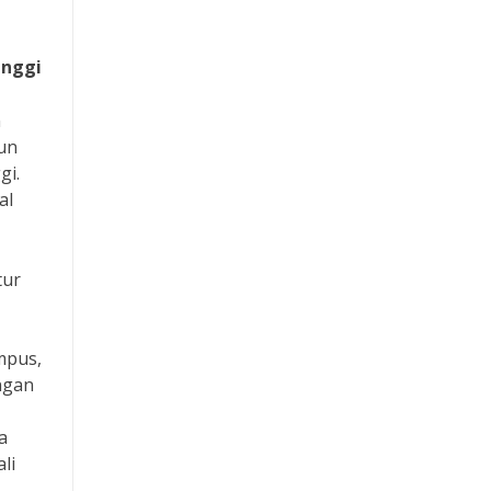
inggi
n
un
gi.
al
tur
mpus,
ngan
a
li