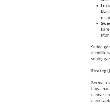
Luck
klas
meni
Swee
kare
fitur
Setiap ga
memiliki 
sehingga 
Strategi
Bermain s
bagaimana
memaksimal
menerapka