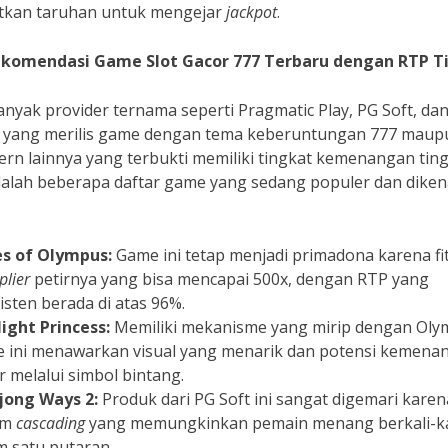
tkan taruhan untuk mengejar
jackpot
.
ekomendasi Game Slot Gacor 777 Terbaru dengan RTP T
banyak provider ternama seperti Pragmatic Play, PG Soft, da
yang merilis game dengan tema keberuntungan 777 maup
rn lainnya yang terbukti memiliki tingkat kemenangan ting
dalah beberapa daftar game yang sedang populer dan diken
s of Olympus:
Game ini tetap menjadi primadona karena fi
plier
petirnya yang bisa mencapai 500x, dengan RTP yang
isten berada di atas 96%.
light Princess:
Memiliki mekanisme yang mirip dengan Oly
 ini menawarkan visual yang menarik dan potensi kemena
r melalui simbol bintang.
ong Ways 2:
Produk dari PG Soft ini sangat digemari karen
em
cascading
yang memungkinkan pemain menang berkali-ka
m satu putaran.