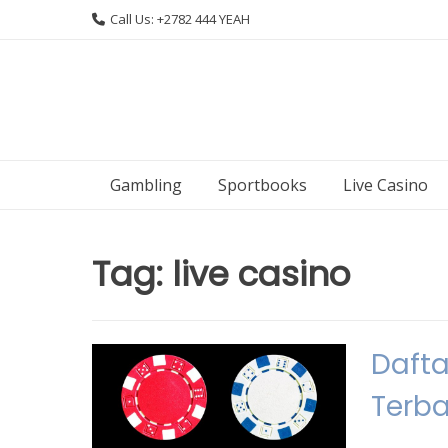
Skip
Call Us: +2782 444 YEAH
to
content
Gambling
Sportbooks
Live Casino
Tag:
live casino
Dafta
Terba