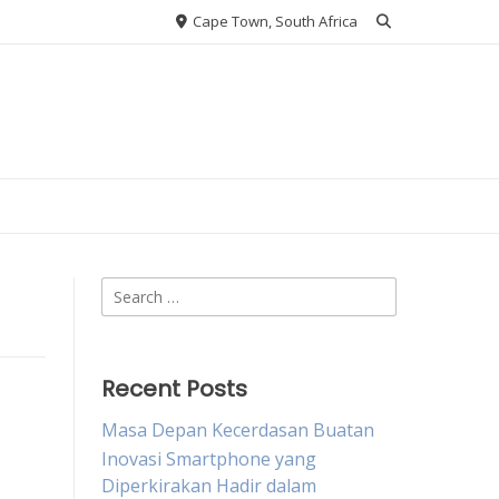
Cape Town, South Africa
Search
for:
Recent Posts
Masa Depan Kecerdasan Buatan
Inovasi Smartphone yang
Diperkirakan Hadir dalam