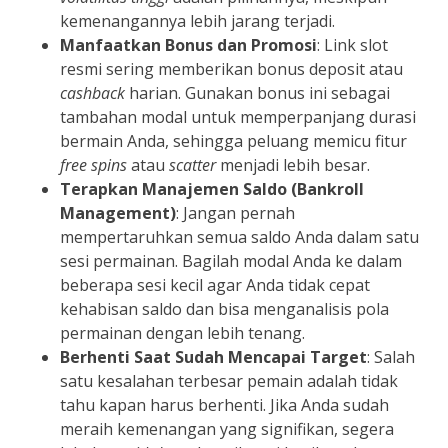
kemenangannya lebih jarang terjadi.
Manfaatkan Bonus dan Promosi
: Link slot
resmi sering memberikan bonus deposit atau
cashback
harian. Gunakan bonus ini sebagai
tambahan modal untuk memperpanjang durasi
bermain Anda, sehingga peluang memicu fitur
free spins
atau
scatter
menjadi lebih besar.
Terapkan Manajemen Saldo (Bankroll
Management)
: Jangan pernah
mempertaruhkan semua saldo Anda dalam satu
sesi permainan. Bagilah modal Anda ke dalam
beberapa sesi kecil agar Anda tidak cepat
kehabisan saldo dan bisa menganalisis pola
permainan dengan lebih tenang.
Berhenti Saat Sudah Mencapai Target
: Salah
satu kesalahan terbesar pemain adalah tidak
tahu kapan harus berhenti. Jika Anda sudah
meraih kemenangan yang signifikan, segera