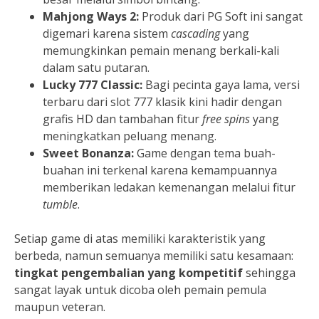
Mahjong Ways 2:
Produk dari PG Soft ini sangat
digemari karena sistem
cascading
yang
memungkinkan pemain menang berkali-kali
dalam satu putaran.
Lucky 777 Classic:
Bagi pecinta gaya lama, versi
terbaru dari slot 777 klasik kini hadir dengan
grafis HD dan tambahan fitur
free spins
yang
meningkatkan peluang menang.
Sweet Bonanza:
Game dengan tema buah-
buahan ini terkenal karena kemampuannya
memberikan ledakan kemenangan melalui fitur
tumble
.
Setiap game di atas memiliki karakteristik yang
berbeda, namun semuanya memiliki satu kesamaan:
tingkat pengembalian yang kompetitif
sehingga
sangat layak untuk dicoba oleh pemain pemula
maupun veteran.