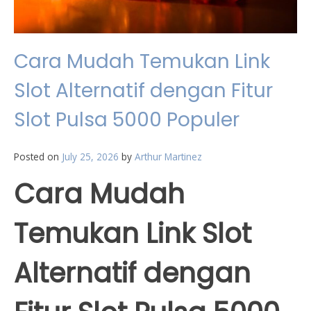
Cara Mudah Temukan Link
Slot Alternatif dengan Fitur
Slot Pulsa 5000 Populer
Posted on
July 25, 2026
by
Arthur Martinez
Cara Mudah
Temukan Link Slot
Alternatif dengan