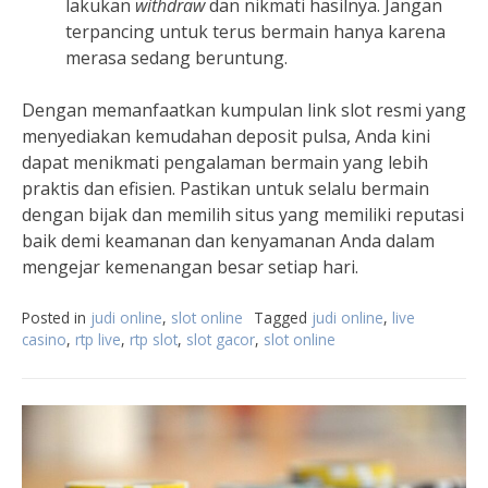
lakukan
withdraw
dan nikmati hasilnya. Jangan
terpancing untuk terus bermain hanya karena
merasa sedang beruntung.
Dengan memanfaatkan kumpulan link slot resmi yang
menyediakan kemudahan deposit pulsa, Anda kini
dapat menikmati pengalaman bermain yang lebih
praktis dan efisien. Pastikan untuk selalu bermain
dengan bijak dan memilih situs yang memiliki reputasi
baik demi keamanan dan kenyamanan Anda dalam
mengejar kemenangan besar setiap hari.
Posted in
judi online
,
slot online
Tagged
judi online
,
live
casino
,
rtp live
,
rtp slot
,
slot gacor
,
slot online