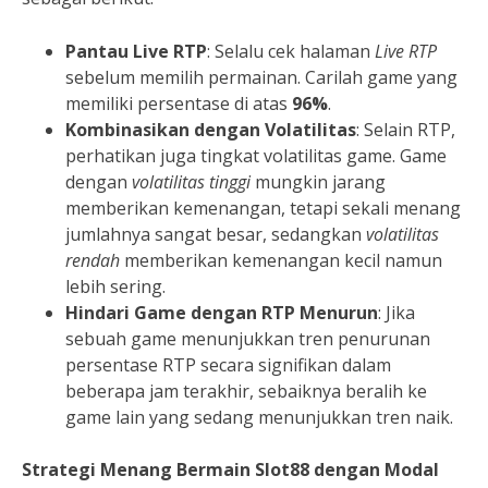
Pantau Live RTP
: Selalu cek halaman
Live RTP
sebelum memilih permainan. Carilah game yang
memiliki persentase di atas
96%
.
Kombinasikan dengan Volatilitas
: Selain RTP,
perhatikan juga tingkat volatilitas game. Game
dengan
volatilitas tinggi
mungkin jarang
memberikan kemenangan, tetapi sekali menang
jumlahnya sangat besar, sedangkan
volatilitas
rendah
memberikan kemenangan kecil namun
lebih sering.
Hindari Game dengan RTP Menurun
: Jika
sebuah game menunjukkan tren penurunan
persentase RTP secara signifikan dalam
beberapa jam terakhir, sebaiknya beralih ke
game lain yang sedang menunjukkan tren naik.
Strategi Menang Bermain Slot88 dengan Modal