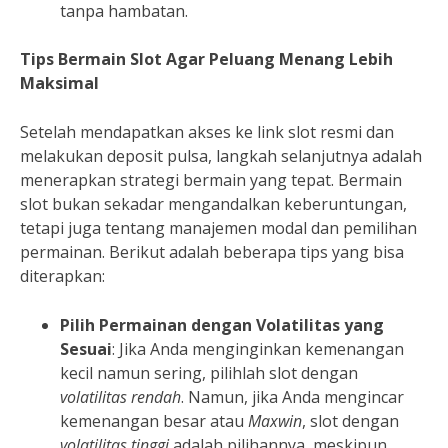
tanpa hambatan.
Tips Bermain Slot Agar Peluang Menang Lebih
Maksimal
Setelah mendapatkan akses ke link slot resmi dan
melakukan deposit pulsa, langkah selanjutnya adalah
menerapkan strategi bermain yang tepat. Bermain
slot bukan sekadar mengandalkan keberuntungan,
tetapi juga tentang manajemen modal dan pemilihan
permainan. Berikut adalah beberapa tips yang bisa
diterapkan:
Pilih Permainan dengan Volatilitas yang
Sesuai
: Jika Anda menginginkan kemenangan
kecil namun sering, pilihlah slot dengan
volatilitas rendah
. Namun, jika Anda mengincar
kemenangan besar atau
Maxwin
, slot dengan
volatilitas tinggi
adalah pilihannya, meskipun