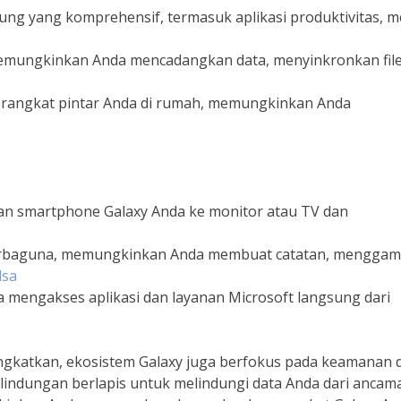
ung yang komprehensif, termasuk aplikasi produktivitas, m
mungkinkan Anda mencadangkan data, menyinkronkan file
ngkat pintar Anda di rumah, memungkinkan Anda
smartphone Galaxy Anda ke monitor atau TV dan
rbaguna, memungkinkan Anda membuat catatan, menggam
lsa
engakses aplikasi dan layanan Microsoft langsung dari
ingkatkan, ekosistem Galaxy juga berfokus pada keamanan 
lindungan berlapis untuk melindungi data Anda dari ancam