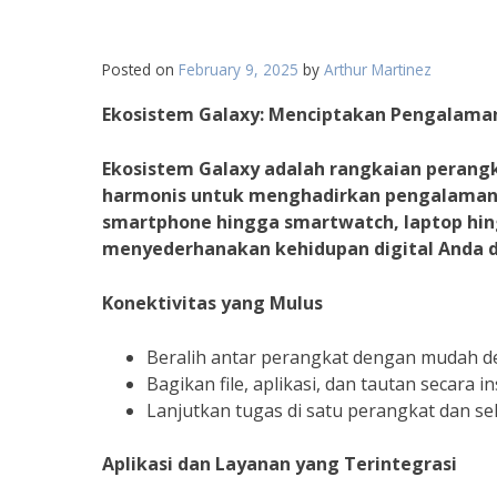
Posted on
February 9, 2025
by
Arthur Martinez
Ekosistem Galaxy: Menciptakan Pengalaman
Ekosistem Galaxy adalah rangkaian perangk
harmonis untuk menghadirkan pengalaman p
smartphone hingga smartwatch, laptop hing
menyederhanakan kehidupan digital Anda 
Konektivitas yang Mulus
Beralih antar perangkat dengan mudah 
Bagikan file, aplikasi, dan tautan secar
Lanjutkan tugas di satu perangkat dan se
Aplikasi dan Layanan yang Terintegrasi