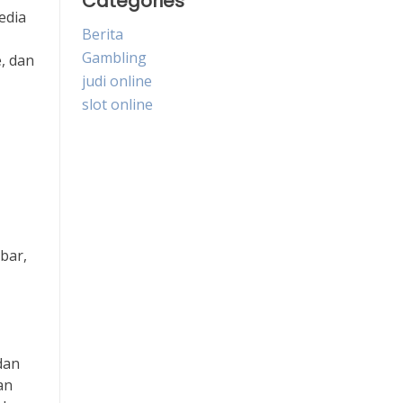
Categories
edia
Berita
Gambling
, dan
judi online
slot online
bar,
dan
an