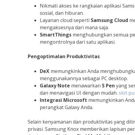
Nikmati akses ke rangkaian aplikasi Sams
sosial, dan hiburan.
Layanan cloud seperti
Samsung Cloud
me
mengaksesnya dari mana saja.
SmartThings
menghubungkan semua pera
mengontrolnya dari satu aplikasi.
Pengoptimalan Produktivitas
DeX
memungkinkan Anda menghubungkan 
menggunakannya sebagai PC desktop.
Galaxy Note
menawarkan
S Pen
yang se
dan menavigasi UI dengan mudah.
slot pu
Integrasi Microsoft
memungkinkan Anda m
perangkat Galaxy Anda.
Selain kenyamanan dan produktivitas yang dit
privasi. Samsung Knox memberikan lapisan per