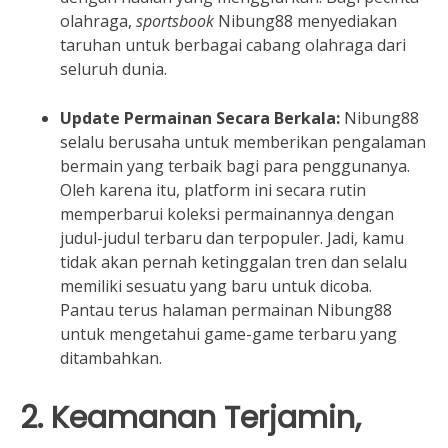
olahraga,
sportsbook
Nibung88 menyediakan
taruhan untuk berbagai cabang olahraga dari
seluruh dunia.
Update Permainan Secara Berkala:
Nibung88
selalu berusaha untuk memberikan pengalaman
bermain yang terbaik bagi para penggunanya.
Oleh karena itu, platform ini secara rutin
memperbarui koleksi permainannya dengan
judul-judul terbaru dan terpopuler. Jadi, kamu
tidak akan pernah ketinggalan tren dan selalu
memiliki sesuatu yang baru untuk dicoba.
Pantau terus halaman permainan Nibung88
untuk mengetahui game-game terbaru yang
ditambahkan.
2. Keamanan Terjamin,