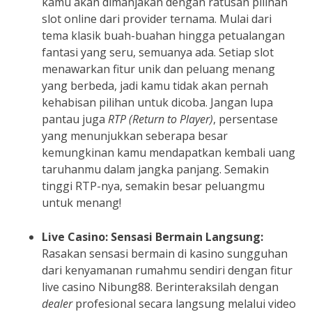
kamu akan dimanjakan dengan ratusan pilihan
slot online dari provider ternama. Mulai dari
tema klasik buah-buahan hingga petualangan
fantasi yang seru, semuanya ada. Setiap slot
menawarkan fitur unik dan peluang menang
yang berbeda, jadi kamu tidak akan pernah
kehabisan pilihan untuk dicoba. Jangan lupa
pantau juga
RTP (Return to Player)
, persentase
yang menunjukkan seberapa besar
kemungkinan kamu mendapatkan kembali uang
taruhanmu dalam jangka panjang. Semakin
tinggi RTP-nya, semakin besar peluangmu
untuk menang!
Live Casino: Sensasi Bermain Langsung:
Rasakan sensasi bermain di kasino sungguhan
dari kenyamanan rumahmu sendiri dengan fitur
live casino Nibung88. Berinteraksilah dengan
dealer
profesional secara langsung melalui video