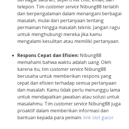
telepon. Tim
customer service
Nibung88 terlatih
dan berpengalaman dalam menangani berbagai
masalah, mulai dari pertanyaan tentang
permainan hingga masalah teknis. Jangan ragu
untuk menghubungi mereka jika kamu
mengalami kesulitan atau memiliki pertanyaan.
Respons Cepat dan Efisien:
Nibung88
memahami bahwa waktu adalah uang. Oleh
karena itu, tim
customer service
Nibung88
berusaha untuk memberikan respons yang
cepat dan efisien terhadap semua pertanyaan
dan masalah. Kamu tidak perlu menunggu lama
untuk mendapatkan jawaban atau solusi untuk
masalahmu. Tim
customer service
Nibung88 juga
proaktif dalam memberikan informasi dan
bantuan kepada para pemain.
link slot gacor