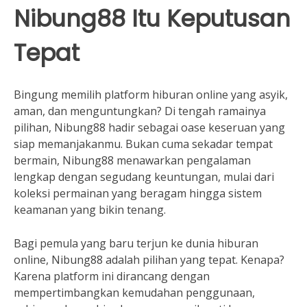
Nibung88 Itu Keputusan
Tepat
Bingung memilih platform hiburan online yang asyik,
aman, dan menguntungkan? Di tengah ramainya
pilihan, Nibung88 hadir sebagai oase keseruan yang
siap memanjakanmu. Bukan cuma sekadar tempat
bermain, Nibung88 menawarkan pengalaman
lengkap dengan segudang keuntungan, mulai dari
koleksi permainan yang beragam hingga sistem
keamanan yang bikin tenang.
Bagi pemula yang baru terjun ke dunia hiburan
online, Nibung88 adalah pilihan yang tepat. Kenapa?
Karena platform ini dirancang dengan
mempertimbangkan kemudahan penggunaan,