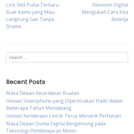
Post
Link Slot Pulsa Terbaru
Ekonomi Digital
Buat Kamu yang Mau
Mengubah Cara Kita
Langsung Gas Tanpa
Belanja
navigation
Drama
Search
for:
Recent Posts
Masa Depan Kecerdasan Buatan
Inovasi Smartphone yang Diperkirakan Hadir dalam
Beberapa Tahun Mendatang
Inovasi Kendaraan Listrik Terus Menarik Perhatian
Masa Depan Dunia Digital Bergantung pada
Teknologi Pembelajaran Mesin