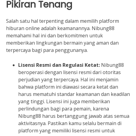
Pikiran Tenang
Salah satu hal terpenting dalam memilih platform
hiburan online adalah keamanannya. Nibung88
memahami hal ini dan berkomitmen untuk
memberikan lingkungan bermain yang aman dan
terpercaya bagi para penggunanya.
Lisensi Resmi dan Regulasi Ketat:
Nibung88
beroperasi dengan lisensi resmi dari otoritas
perjudian yang terpercaya. Hal ini menjamin
bahwa platform ini diawasi secara ketat dan
harus mematuhi standar keamanan dan keadilan
yang tinggi. Lisensi ini juga memberikan
perlindungan bagi para pemain, karena
Nibung88 harus bertanggung jawab atas semua
aktivitasnya. Pastikan kamu selalu bermain di
platform yang memiliki lisensi resmi untuk