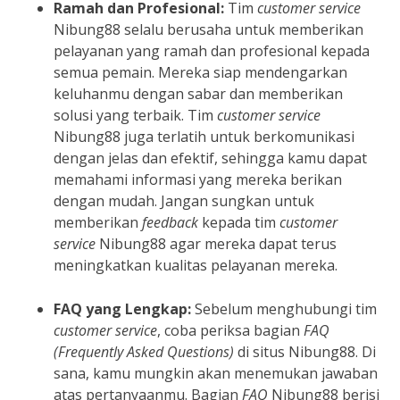
Ramah dan Profesional:
Tim
customer service
Nibung88 selalu berusaha untuk memberikan
pelayanan yang ramah dan profesional kepada
semua pemain. Mereka siap mendengarkan
keluhanmu dengan sabar dan memberikan
solusi yang terbaik. Tim
customer service
Nibung88 juga terlatih untuk berkomunikasi
dengan jelas dan efektif, sehingga kamu dapat
memahami informasi yang mereka berikan
dengan mudah. Jangan sungkan untuk
memberikan
feedback
kepada tim
customer
service
Nibung88 agar mereka dapat terus
meningkatkan kualitas pelayanan mereka.
FAQ yang Lengkap:
Sebelum menghubungi tim
customer service
, coba periksa bagian
FAQ
(Frequently Asked Questions)
di situs Nibung88. Di
sana, kamu mungkin akan menemukan jawaban
atas pertanyaanmu. Bagian
FAQ
Nibung88 berisi