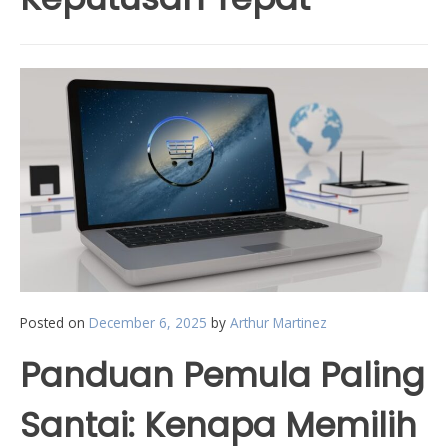
Posted on
December 6, 2025
by
Arthur Martinez
Panduan Pemula Paling
Santai: Kenapa Memilih