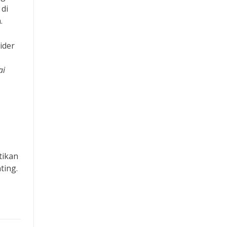
 di
.
ider
-
ai
tikan
ting.