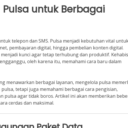
 Pulsa untuk Berbagai
r untuk telepon dan SMS. Pulsa menjadi kebutuhan vital untu
ernet, pembayaran digital, hingga pembelian konten digital.
i menjadi kunci agar tetap terhubung dan produktif. Kehabi
 mengganggu, oleh karena itu, memahami cara baru dalam
ang menawarkan berbagai layanan, mengelola pulsa memer
i pulsa, tetapi juga memahami berbagai cara pengisian,
pulsa agar tidak boros. Artikel ini akan memberikan beb
cara cerdas dan maksimal.
ggunaan Paket Data