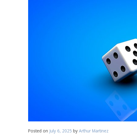
Posted on
July 6, 2025
by
Arthur Martinez