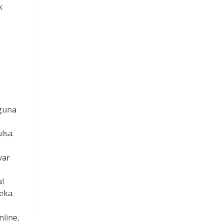
k
gguna
lsa.
yar
l
eka.
line,