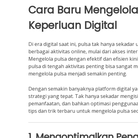
Cara Baru Mengelola
Keperluan Digital
Di era digital saat ini, pulsa tak hanya sekada
berbagai aktivitas online, mulai dari akses int
Mengelola pulsa dengan efektif dan efisien kin
pulsa di tengah aktivitas penting bisa sangat
mengelola pulsa menjadi semakin penting.
Dengan semakin banyaknya platform digital y
strategi yang tepat. Tak hanya sekadar mengis
pemanfaatan, dan bahkan optimasi penggunaan 
tips dan trik terbaru untuk mengelola pulsa se
1. Mengoptimalkan Pen