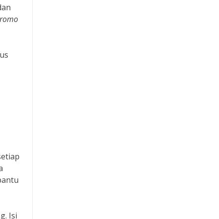
dan
promo
nus
etiap
a
bantu
. Isi