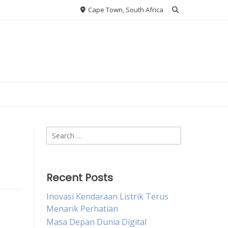
Cape Town, South Africa
Search
for:
Recent Posts
Inovasi Kendaraan Listrik Terus
Menarik Perhatian
Masa Depan Dunia Digital