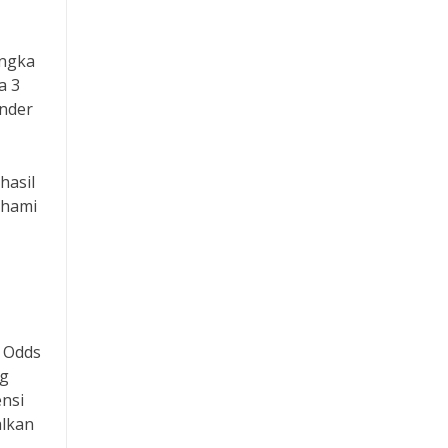
angka
a 3
Under
hasil
ahami
 Odds
ng
ensi
alkan