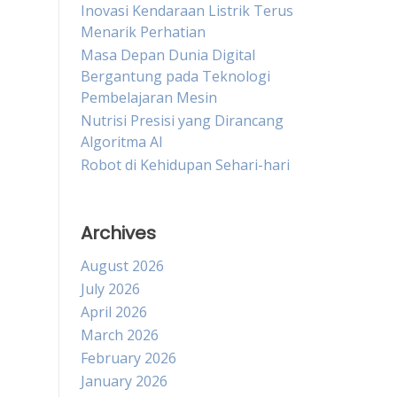
Inovasi Kendaraan Listrik Terus
Menarik Perhatian
Masa Depan Dunia Digital
Bergantung pada Teknologi
Pembelajaran Mesin
Nutrisi Presisi yang Dirancang
Algoritma AI
Robot di Kehidupan Sehari-hari
Archives
August 2026
July 2026
April 2026
March 2026
February 2026
January 2026