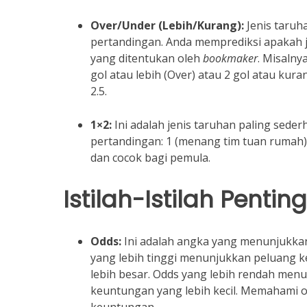
Over/Under (Lebih/Kurang):
Jenis taruha
pertandingan. Anda memprediksi apakah ju
yang ditentukan oleh
bookmaker
. Misalny
gol atau lebih (Over) atau 2 gol atau ku
2.5.
1×2:
Ini adalah jenis taruhan paling seder
pertandingan: 1 (menang tim tuan rumah),
dan cocok bagi pemula.
Istilah-Istilah Pentin
Odds:
Ini adalah angka yang menunjukka
yang lebih tinggi menunjukkan peluang k
lebih besar. Odds yang lebih rendah men
keuntungan yang lebih kecil. Memahami 
keuntungan.