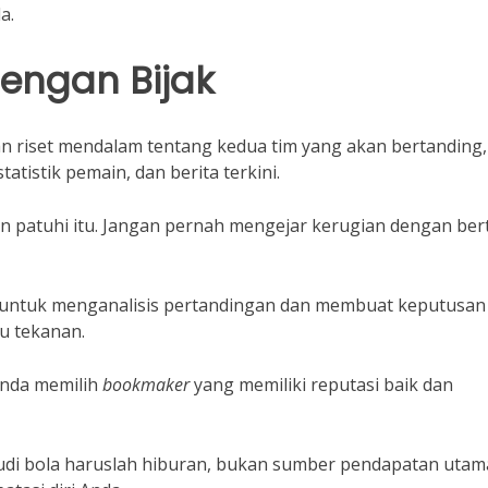
a.
dengan Bijak
n riset mendalam tentang kedua tim yang akan bertanding,
tistik pemain, dan berita terkini.
 patuhi itu. Jangan pernah mengejar kerugian dengan ber
untuk menganalisis pertandingan dan membuat keputusan
u tekanan.
Anda memilih
bookmaker
yang memiliki reputasi baik dan
udi bola haruslah hiburan, bukan sumber pendapatan utam