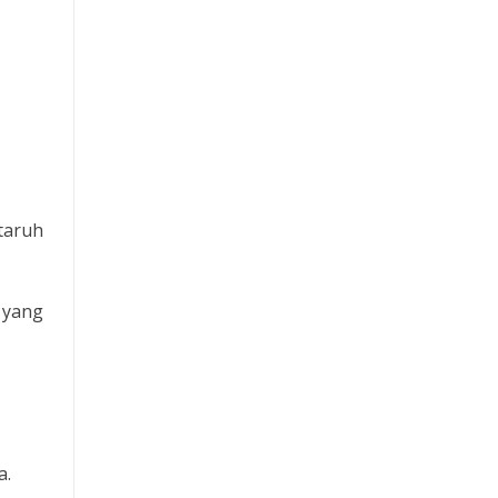
taruh
 yang
a.