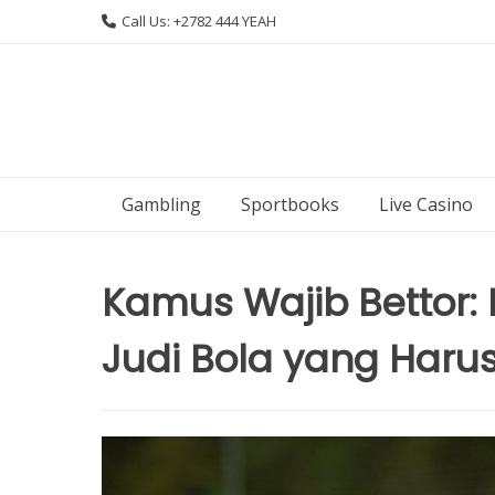
Skip
Call Us: +2782 444 YEAH
to
content
Gambling
Sportbooks
Live Casino
Kamus Wajib Bettor: I
Judi Bola yang Haru